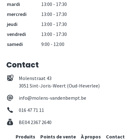
mardi
13:00 - 17:30
mercredi
13:00 - 17:30
jeudi
13:00 - 17:30
vendredi
13:00 - 17:30
samedi
9:00 - 12:00
Contact
Molenstraat 43
3051 Sint-Joris-Weert (Oud-Heverlee)
info@molens-vandenbempt.be
016 47 71 11
BE04 2367 2640
Produits
Points de vente
À propos
Contact